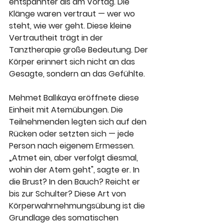
entspannter als am Vortag. Die 
Klänge waren vertraut — wer wo 
steht, wie wer geht. Diese kleine 
Vertrautheit trägt in der 
Tanztherapie große Bedeutung. Der 
Körper erinnert sich nicht an das 
Gesagte, sondern an das Gefühlte.
Mehmet Ballıkaya eröffnete diese 
Einheit mit Atemübungen. Die 
Teilnehmenden legten sich auf den 
Rücken oder setzten sich — jede 
Person nach eigenem Ermessen. 
„Atmet ein, aber verfolgt diesmal, 
wohin der Atem geht", sagte er. In 
die Brust? In den Bauch? Reicht er 
bis zur Schulter? Diese Art von 
Körperwahrnehmungsübung ist die 
Grundlage des somatischen 