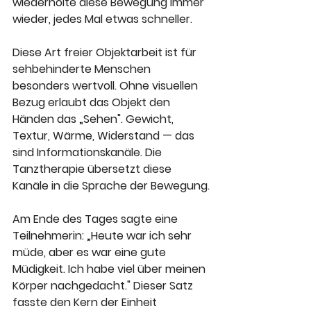
wiederholte diese Bewegung immer 
wieder, jedes Mal etwas schneller.
Diese Art freier Objektarbeit ist für 
sehbehinderte Menschen 
besonders wertvoll. Ohne visuellen 
Bezug erlaubt das Objekt den 
Händen das „Sehen". Gewicht, 
Textur, Wärme, Widerstand — das 
sind Informationskanäle. Die 
Tanztherapie übersetzt diese 
Kanäle in die Sprache der Bewegung.
Am Ende des Tages sagte eine 
Teilnehmerin: „Heute war ich sehr 
müde, aber es war eine gute 
Müdigkeit. Ich habe viel über meinen 
Körper nachgedacht." Dieser Satz 
fasste den Kern der Einheit 