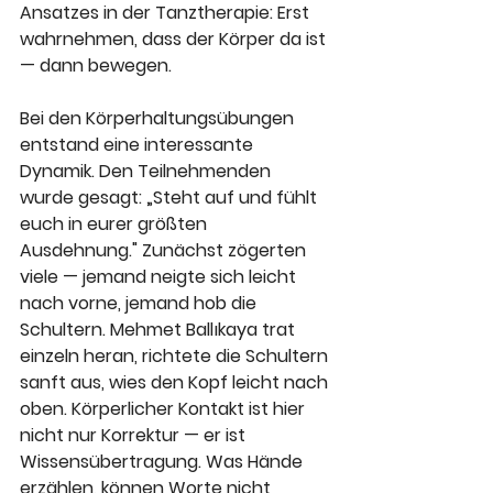
Ansatzes in der Tanztherapie: Erst 
wahrnehmen, dass der Körper da ist 
— dann bewegen.
Bei den Körperhaltungsübungen 
entstand eine interessante 
Dynamik. Den Teilnehmenden 
wurde gesagt: „Steht auf und fühlt 
euch in eurer größten 
Ausdehnung." Zunächst zögerten 
viele — jemand neigte sich leicht 
nach vorne, jemand hob die 
Schultern. Mehmet Ballıkaya trat 
einzeln heran, richtete die Schultern 
sanft aus, wies den Kopf leicht nach 
oben. Körperlicher Kontakt ist hier 
nicht nur Korrektur — er ist 
Wissensübertragung. Was Hände 
erzählen, können Worte nicht 